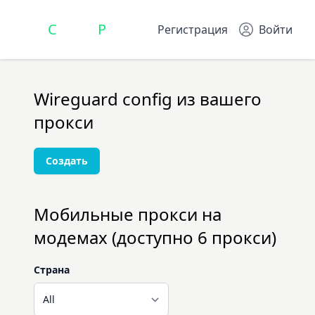
C
arrier
P
roxy
Регистрация
Войти
Wireguard config из вашего
прокси
Создать
Мобильные прокси на
модемах (доступно 6 прокси)
Страна