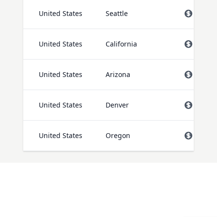
United States
Seattle
прайс
United States
California
прайс
United States
Arizona
прайс
United States
Denver
прайс
United States
Oregon
прайс