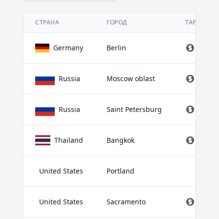
СТРАНА
ГОРОД
ТАРИФЫ
Germany
Berlin
прайс
Russia
Moscow oblast
прайс
Russia
Saint Petersburg
прайс
Thailand
Bangkok
прайс
United States
Portland
United States
Sacramento
прайс